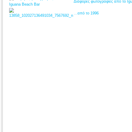
Διάφορες φωτογραφίες από το Ig
…από το 1996